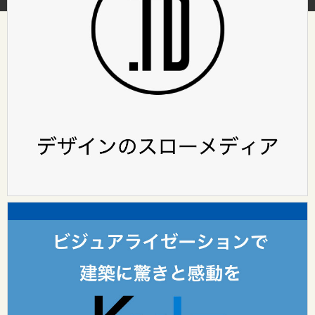
HOME
ABOUT
（design surf onlineについて）
カテゴリ
レポート
インタビュー
design surf seminar
Tooのワークスタイル