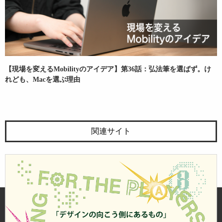
【現場を変えるMobilityのアイデア】第36話：弘法筆を選ばず。け
れども、Macを選ぶ理由
関連サイト