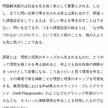
問題解決能力は社会を生き抜く術として重要とされる。しか
し、立てた問い次第で導き出される答えは変わるので、間違っ
た課題設定をしてしまえば、正しい答えを導き出すことはでき
ない。問いを立てる力、つまり課題設定の始まりは、「なぜ気
づかなかったのだろう」という当たり前のことを、他の人より
も先に気づくことである。
課題とは、理想と現実のギャップから生まれるものだ。どうや
って理想を描くかを考え始めると、何よりも自分自身の体験が
きっかけとして必要になる。こうありたいと思う環境を作るこ
と、その環境で得る体験こそが理想と現実のギャップを可視化
する。教育現場におけるiPad導入やスウィフト・プレイグラウ
ンド（Swift Playgrounds）のようなプログラミング学習のツー
ルなども、そういった体験環境を作ることを目指したものでな
ければならない。