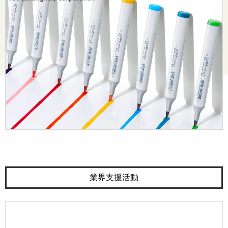
© Too Corporation. All rights reserved.
業界支援活動