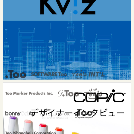
Tooグループ
リクルート
Tooグループのご案内
お問い合わせ：
dsurf-info@too.co.jp