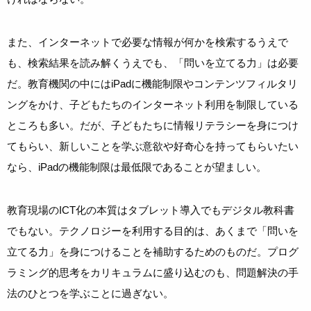
また、インターネットで必要な情報が何かを検索するうえで
も、検索結果を読み解くうえでも、「問いを立てる力」は必要
だ。教育機関の中にはiPadに機能制限やコンテンツフィルタリ
ングをかけ、子どもたちのインターネット利用を制限している
ところも多い。だが、子どもたちに情報リテラシーを身につけ
てもらい、新しいことを学ぶ意欲や好奇心を持ってもらいたい
なら、iPadの機能制限は最低限であることが望ましい。
教育現場のICT化の本質はタブレット導入でもデジタル教科書
でもない。テクノロジーを利用する目的は、あくまで「問いを
立てる力」を身につけることを補助するためのものだ。プログ
ラミング的思考をカリキュラムに盛り込むのも、問題解決の手
法のひとつを学ぶことに過ぎない。