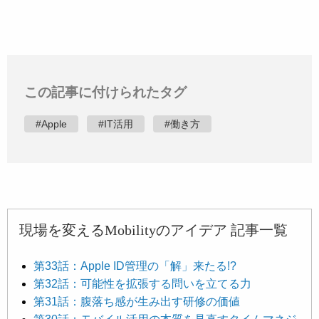
この記事に付けられたタグ
#Apple
#IT活用
#働き方
現場を変えるMobilityのアイデア 記事一覧
第33話：Apple ID管理の「解」来たる!?
第32話：可能性を拡張する問いを立てる力
第31話：腹落ち感が生み出す研修の価値