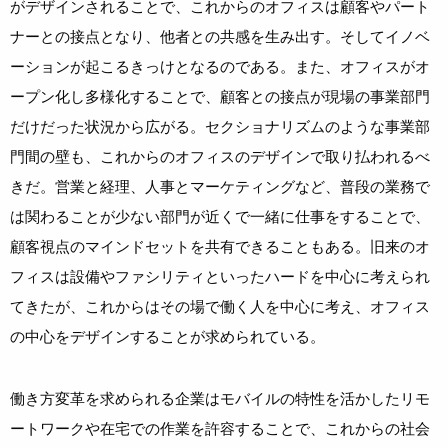
がデザインされることで、これからのオフィスは顧客やパート
ナーとの接点となり、他者との共感を生み出す。そしてイノベ
ーションが起こるきっけとなるのである。また、オフィスがオ
ープン化し多様化することで、顧客との接点が現場の事業部門
だけだった状況から広がる。セクショナリズムのような事業部
門間の壁も、これからのオフィスのデザインで取り払われるべ
きだ。営業と経理、人事とマーケティングなど、普段の業務で
は関わることが少ない部門が近くで一緒に仕事をすることで、
顧客視点のマインドセットを共有できることもある。旧来のオ
フィスは設備やファシリティといったハードを中心に考えられ
てきたが、これからはその場で働く人を中心に考え、オフィス
の中心をデザインすることが求められている。
働き方変革を求められる企業はモバイルの特性を活かしたリモ
ートワークや在宅での作業を許容することで、これからの社会