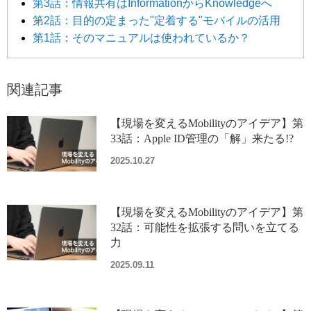
第3話：情報共有はInformationからKnowledgeへ
第2話：目的の定まった"定着する"モバイルの活用
第1話：そのマニュアルは使われているか？
関連記事
【現場を変えるMobilityのアイデア】第
33話：Apple ID管理の「解」来たる!?
2025.10.27
【現場を変えるMobilityのアイデア】第
32話：可能性を拡張する問いを立てる
力
2025.09.11