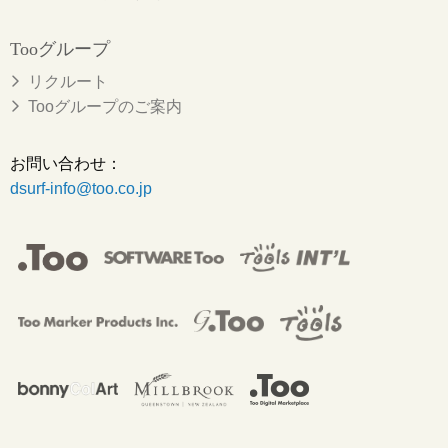
Tooグループ
リクルート
Tooグループのご案内
お問い合わせ：
dsurf-info@too.co.jp