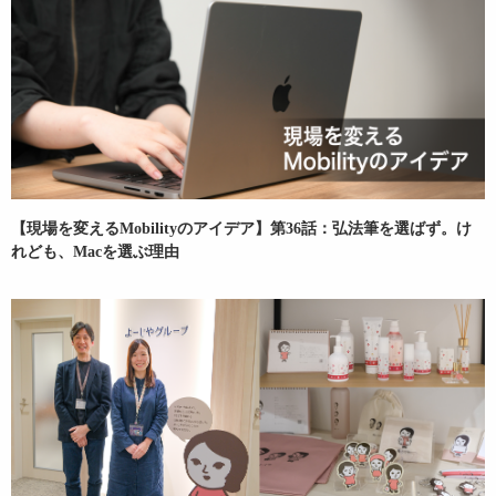
【現場を変えるMobilityのアイデア】第36話：弘法筆を選ばず。け
れども、Macを選ぶ理由