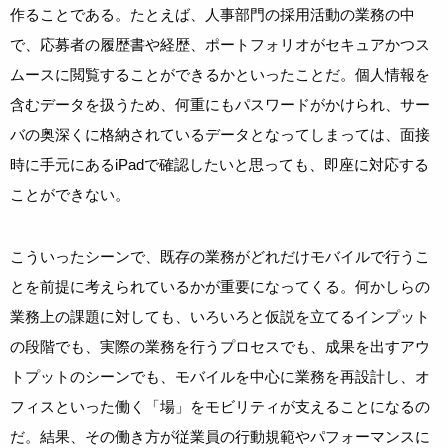
作ることである。たとえば、人事部門の採用活動の業務の中
で、応募者の履歴書や経歴、ポートフォリオがセキュアかつス
ムースに閲覧することができるかといったことだ。個人情報を
含むデータを扱うため、何重にもパスワードがかけられ、サー
バの奥深くに格納されているデータとなってしまっては、面接
時に手元にあるiPadで確認したいと思っても、即座に対応する
ことができない。
こういったシーンで、既存の業務がどれだけモバイルで行うこ
とを前提に考えられているかが重要になってくる。何かしらの
業務上の課題に対しても、いろいろと仮説を立てるインプット
の段階でも、実際の業務を行うプロセスでも、成果を出すアウ
トプットのシーンでも、モバイルを中心に業務を再設計し、オ
フィスといった働く「場」をモビリティが支えることになるの
だ。結果、その働き方が従業員の行動規範やパフォーマンスに