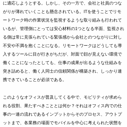
に適応しようとする。しかし、その一方で、会社と社員のつな
がりが薄れていくことも懸念されている。ITを使うことでリモ
ートワーク時の作業状況を監視するような取り組みも行われて
いるが、管理側にとっては安心材料の1つとなる半面、監視され
る側は常に見張られている緊張感から会社とのつながりに対し
不安や不満を抱くことになる。リモートワークはどうしても導
入するツールに目が行きがちだが、対面で顔が見えない環境で
働くことになったとしても、仕事の成果が出るような仕組みを
突き詰めると、働く人同士の信頼関係が構築され、しっかり連
携できていることが必須である。
このようなオフィスが普及してくる中で、モビリティが求めら
れる役割、果たすべきこととは何か？それはオフィス内での仕
事の一連の流れであるインプットからそのプロセス、アウトプ
ットまで、各業務の場面でモバイルを中心に考えられた状態を