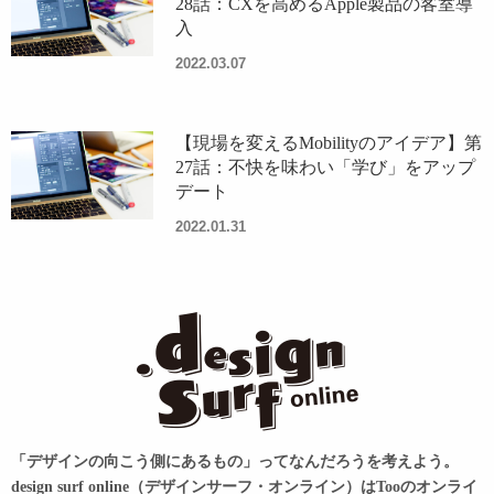
28話：CXを高めるApple製品の客室導
入
2022.03.07
【現場を変えるMobilityのアイデア】第
27話：不快を味わい「学び」をアップ
デート
2022.01.31
「デザインの向こう側にあるもの」ってなんだろうを考えよう。
design surf online（デザインサーフ・オンライン）はTooのオンライ