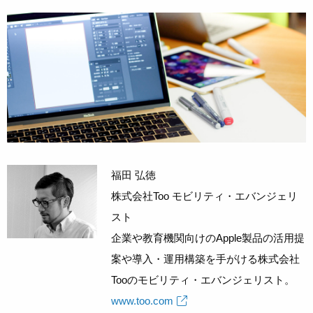
福田 弘徳
株式会社Too モビリティ・エバンジェリ
スト
企業や教育機関向けのApple製品の活用提
案や導入・運用構築を手がける株式会社
Tooのモビリティ・エバンジェリスト。
www.too.com