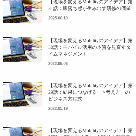
【現場を変えるMobilityのアイデア】第
31話：腹落ち感が生み出す研修の価値
2025.06.10
【現場を変えるMobilityのアイデア】第
30話：モバイル活用の本質を見直すタ
イムマネジメント
2022.06.06
【現場を変えるMobilityのアイデア】第
29話：結果につなげる 「×考え方」の
ビジネス方程式
2022.05.19
【現場を変えるMobilityのアイデア】第