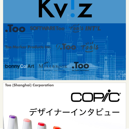
お問い合わせ：
dsurf-info@too.co.jp
© Too Corporation. All rights reserved.