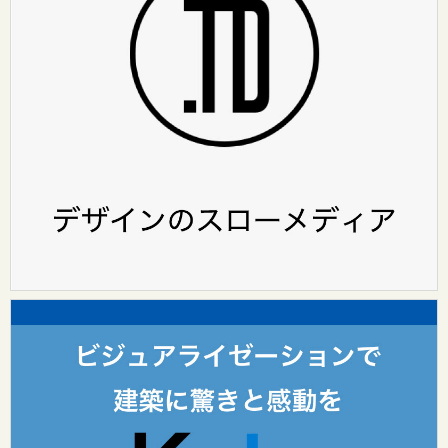
HOME
ABOUT
（design surf onlineについて）
カテゴリ
レポート
インタビュー
design surf seminar
Tooのワークスタイル
Tooグループ
リクルート
Tooグループのご案内