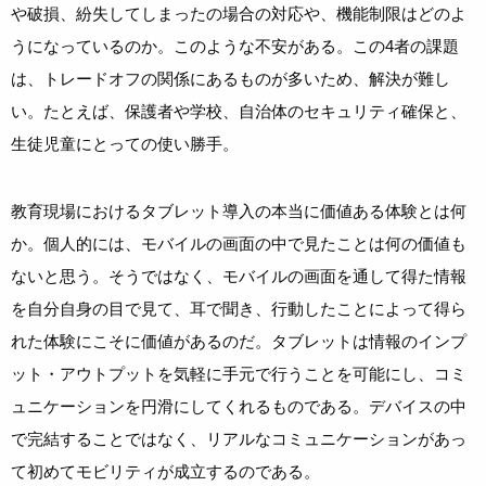
や破損、紛失してしまったの場合の対応や、機能制限はどのよ
うになっているのか。このような不安がある。この4者の課題
は、トレードオフの関係にあるものが多いため、解決が難し
い。たとえば、保護者や学校、自治体のセキュリティ確保と、
生徒児童にとっての使い勝手。
教育現場におけるタブレット導入の本当に価値ある体験とは何
か。個人的には、モバイルの画面の中で見たことは何の価値も
ないと思う。そうではなく、モバイルの画面を通して得た情報
を自分自身の目で見て、耳で聞き、行動したことによって得ら
れた体験にこそに価値があるのだ。タブレットは情報のインプ
ット・アウトプットを気軽に手元で行うことを可能にし、コミ
ュニケーションを円滑にしてくれるものである。デバイスの中
で完結することではなく、リアルなコミュニケーションがあっ
て初めてモビリティが成立するのである。