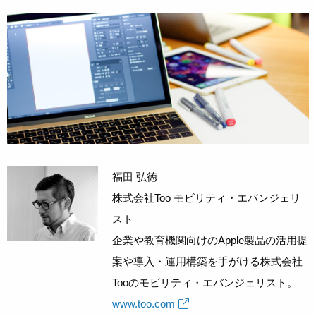
福田 弘徳
株式会社Too モビリティ・エバンジェリ
スト
企業や教育機関向けのApple製品の活用提
案や導入・運用構築を手がける株式会社
Tooのモビリティ・エバンジェリスト。
www.too.com