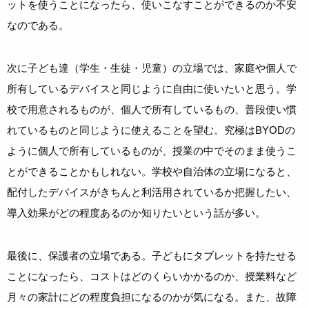
ットを使うことになったら、使いこなすことができるのか不安
なのである。
次に子ども達（学生・生徒・児童）の立場では、家庭や個人で
所有しているデバイスと同じように自由に使いたいと思う。学
校で用意されるものが、個人で所有しているもの、普段使い慣
れているものと同じように使えることを望む。究極はBYODの
ように個人で所有しているものが、授業の中でそのまま使うこ
とができることかもしれない。学校や自治体の立場になると、
配付したデバイスがきちんと利活用されているか把握したい、
導入効果がどの程度あるのか知りたいという話が多い。
最後に、保護者の立場である。子どもにタブレットを持たせる
ことになったら、コストはどのくらいかかるのか、授業料など
月々の家計にどの程度負担になるのかが気になる。また、故障