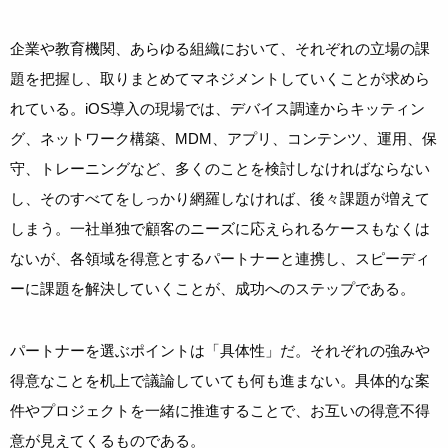
企業や教育機関、あらゆる組織において、それぞれの立場の課
題を把握し、取りまとめてマネジメントしていくことが求めら
れている。iOS導入の現場では、デバイス調達からキッティン
グ、ネットワーク構築、MDM、アプリ、コンテンツ、運用、保
守、トレーニングなど、多くのことを検討しなければならない
し、そのすべてをしっかり網羅しなければ、後々課題が増えて
しまう。一社単独で顧客のニーズに応えられるケースもなくは
ないが、各領域を得意とするパートナーと連携し、スピーディ
ーに課題を解決していくことが、成功へのステップである。
パートナーを選ぶポイントは「具体性」だ。それぞれの強みや
得意なことを机上で議論していても何も進まない。具体的な案
件やプロジェクトを一緒に推進することで、お互いの得意不得
意が見えてくるものである。