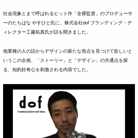
社会現象とまで呼ばれるヒット作「全裸監督」のプロデューサ
ーのたちばな やすひと氏に、株式会社dof ブランディング・デ
ィレクター工藤拓真氏が話を聞きました。
他業種の人の話からデザインの新たな視点を見つけて欲しいと
いうこの企画、「ストーリー」と「デザイン」の共通点を探
る、知的好奇心を刺激される内容でした。