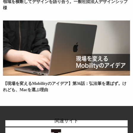
領域を横断してデザインを語り合う。一般社団法人デザインシップ
様
【現場を変えるMobilityのアイデア】第36話：弘法筆を選ばず。け
れども、Macを選ぶ理由
関連サイト