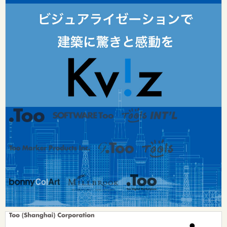
Tooグループ
リクルート
Tooグループのご案内
お問い合わせ：
dsurf-info@too.co.jp