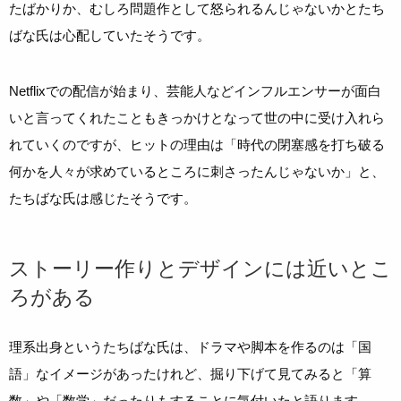
たばかりか、むしろ問題作として怒られるんじゃないかとたち
ばな氏は心配していたそうです。
Netflixでの配信が始まり、芸能人などインフルエンサーが面白
いと言ってくれたこともきっかけとなって世の中に受け入れら
れていくのですが、ヒットの理由は「時代の閉塞感を打ち破る
何かを人々が求めているところに刺さったんじゃないか」と、
たちばな氏は感じたそうです。
ストーリー作りとデザインには近いとこ
ろがある
理系出身というたちばな氏は、ドラマや脚本を作るのは「国
語」なイメージがあったけれど、掘り下げて見てみると「算
数」や「数学」だったりもすることに気付いたと語ります。