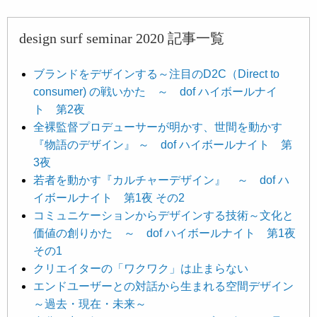
design surf seminar 2020 記事一覧
ブランドをデザインする～注目のD2C（Direct to
consumer) の戦いかた ～ dof ハイボールナイ
ト 第2夜
全裸監督プロデューサーが明かす、世間を動かす
『物語のデザイン』 ～ dof ハイボールナイト 第
3夜
若者を動かす『カルチャーデザイン』 ～ dof ハ
イボールナイト 第1夜 その2
コミュニケーションからデザインする技術～文化と
価値の創りかた ～ dof ハイボールナイト 第1夜
その1
クリエイターの「ワクワク」は止まらない
エンドユーザーとの対話から生まれる空間デザイン
～過去・現在・未来～