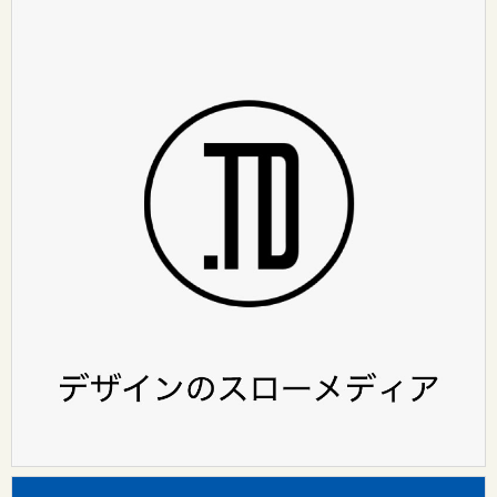
HOME
ABOUT
（design surf onlineについて）
カテゴリ
レポート
インタビュー
design surf seminar
Tooのワークスタイル