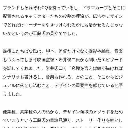
ブランドもそれぞれCQを持っているし、ドラマカーブとそこに
配置されるキャラクターたちの役割の理論が、広告やデザイン
でどれだけユーザーを引きつけられるかにも活かせるんじゃな
いかというのが工藤氏の見立てでした。
最後にたちばな氏は、脚本、監督だけでなく撮影や編集、音楽
もつくってしまう映画監督・岩井俊二氏から聞いたエピソード
を話してくれました。岩井氏曰く「究極を言えば絵が描ければ
シナリオも書けるし、音楽も作れる」とのこと、そこからビジ
ュアルに落とし込むこと、デザインの重要性を感じていると語
りました。
他業種、異業種の人の話から、デザイン領域のメソッドをため
ていこうという工藤氏の目論見通り、ストーリー作りを軸とし