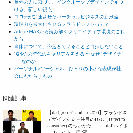
自分の力に気づく。インクルーシブデザインで見つ
ける、新しい視点
コロナが加速させたバーチャルビジネスの新潮流
現場力を最大化させるクラウドシフトって？
Adobe MAXから読み解くクリエイティブ環境のこれ
から
書体について、今起きていることと目指したいこと
“変化” の時代のキャリアを考える 〜なぜ “デザイナ
ー” なのか
パーソナル×ソーシャル ひとりの小さな表現が社
会にもたらすもの
関連記事
【design surf seminar 2020】ブランドを
デザインする～注目のD2C（Direct to
consumer) の戦いかた ～ dof ハイボ
ールナイト 第2夜