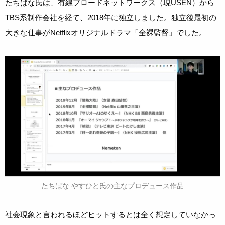
たちばな氏は、有線ブロードネットワークス（現USEN）から
TBS系制作会社を経て、2018年に独立しました。独立後最初の
大きな仕事がNetflixオリジナルドラマ「全裸監督」でした。
たちばな やすひと氏の主なプロデュース作品
社会現象と言われるほどヒットするとは全く想定していなかっ