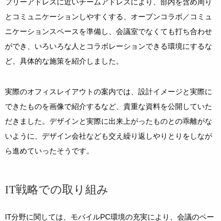
フリーアドレスに近いチームアドレスにより、部内を含め周り
とコミュニケーションしやすくする、オープンコラボ／コミュ
ニケーションスペースを準備し、会議室でなくても打ち合わせ
ができ、いろいろな人とコラボレーションできる環境にするな
ど、具体的な施策を紹介しました。
実際のオフィスレイアウトの案内では、設計イメージと実際に
できたものを画像で紹介するなど、貴重な資料を公開していた
だきました。デザインと実際に出来上がったものとの乖離がな
いように、デザイン会社なども交え繰り返しやりとりをしなが
ら進めていったそうです。
IT戦略での取り組み
IT分野に関しては、モバイルPC環境の充実により、会議のペー