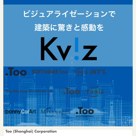
Tooグループ
リクルート
Tooグループのご案内
お問い合わせ：
dsurf-info@too.co.jp