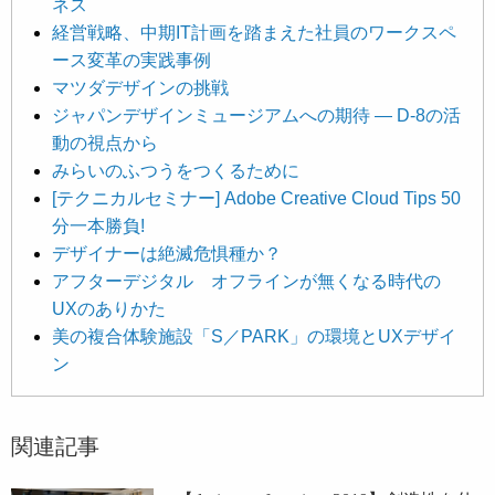
ネス
経営戦略、中期IT計画を踏まえた社員のワークスペ
ース変革の実践事例
マツダデザインの挑戦
ジャパンデザインミュージアムへの期待 ― D-8の活
動の視点から
みらいのふつうをつくるために
[テクニカルセミナー] Adobe Creative Cloud Tips 50
分一本勝負!
デザイナーは絶滅危惧種か？
アフターデジタル オフラインが無くなる時代の
UXのありかた
美の複合体験施設「S／PARK」の環境とUXデザイ
ン
関連記事