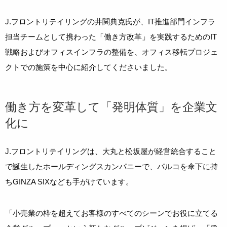
J.フロントリテイリングの井関典克氏が、IT推進部門インフラ
担当チームとして携わった「働き方改革」を実践するためのIT
戦略およびオフィスインフラの整備を、オフィス移転プロジェ
クトでの施策を中心に紹介してくださいました。
働き方を変革して「発明体質」を企業文
化に
J.フロントリテイリングは、大丸と松坂屋が経営統合すること
で誕生したホールディングスカンパニーで、パルコを傘下に持
ちGINZA SIXなども手がけています。
「小売業の枠を超えてお客様のすべてのシーンでお役に立てる