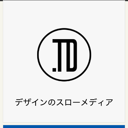
HOME
ABOUT
（design surf onlineについて）
カテゴリ
レポート
インタビュー
design surf seminar
Tooのワークスタイル