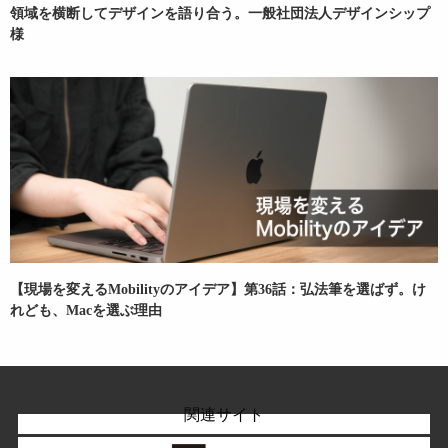
領域を横断してデザインを語り合う。一般社団法人デザインシップ
様
【現場を変えるMobilityのアイデア】第36話：弘法筆を選ばず。け
れども、Macを選ぶ理由
関連サイト