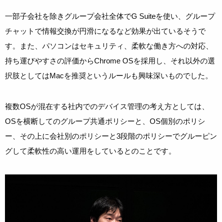
一部子会社を除きグループ会社全体でG Suiteを使い、グループ
チャットで情報交換が円滑になるなど効果が出ているそうで
す。また、パソコンはセキュリティ、柔軟な働き方への対応、
持ち運びやすさの評価からChrome OSを採用し、それ以外の選
択肢としてはMacを推奨というルールも興味深いものでした。
複数OSが混在する社内でのデバイス管理の考え方としては、
OSを横断してのグループ共通ポリシーと、OS個別のポリシ
ー、その上に会社別のポリシーと3段階のポリシーでグルーピン
グして柔軟性の高い運用をしているとのことです。