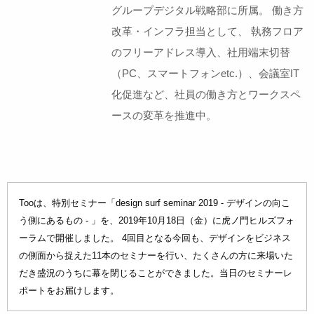
グループデジタル戦略部に所属。 働き方
改革・インフラ担当として、 執務フロア
のフリーアドレス導入、社用端末切替
（PC、スマートフォンetc.）、会議室IT
化促進など、社員の働き方とワークスペ
ースの変革を推進中。
Tooは、特別セミナー「design surf seminar 2019 - デザインの向こ
う側にあるもの - 」を、2019年10月18日（金）に虎ノ門ヒルズフォ
ーラムで開催しました。 4回目となる今回も、デザインをビジネス
の側面から捉えた11本のセミナーを行い、たくさんの方に来場いた
だき盛況のうちに幕を閉じることができました。当日のセミナーレ
ポートをお届けします。