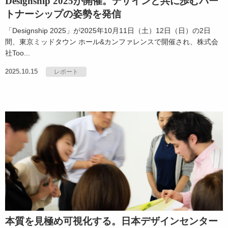
Designship 2025が開催。デザインと共に歩むパー
トナーシップの姿勢を発信
「Designship 2025」が2025年10月11日（土）12日（日）の2日
間、東京ミッドタウン ホール&カンファレンスで開催され、株式会
社Too...
2025.10.15
レポート
本質を見極め可視化する。日本デザインセンター