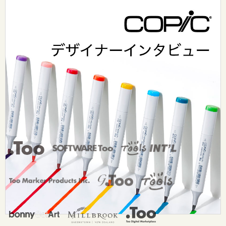
design surf seminar
Tooのワークスタイル
Tooグループ
リクルート
Tooグループのご案内
お問い合わせ：
dsurf-info@too.co.jp