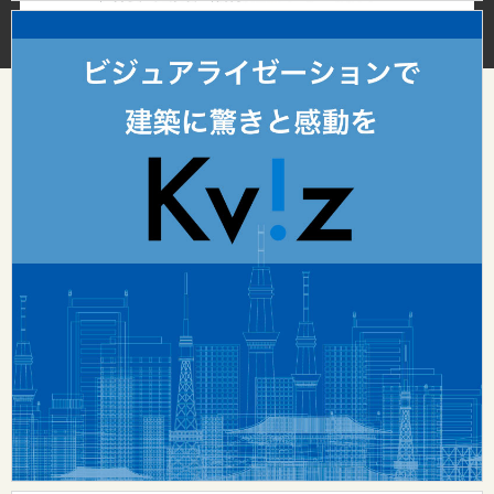
HOME
ABOUT
（design surf onlineについて）
カテゴリ
レポート
インタビュー