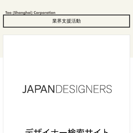
業界支援活動
© Too Corporation. All rights reserved.