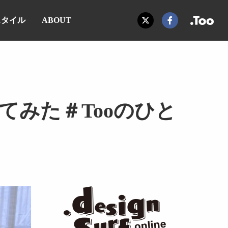
スタイル
ABOUT
みた＃Tooのひと