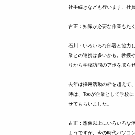
社手続きなども行います。社
古正：知識が必要な作業もたく
石川：いろいろな部署と協力
業との連携は多いかも。教授
りから学校訪問のアポを取ら
去年は採用活動の枠を超えて、
時は、Tooが企業として学校
せてもらいました。
古正：想像以上にいろいろな
ようですが、今の時代パソコ