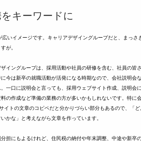
携をキーワードに
が広いイメージです。キャリアデザイングループだと、まっさ
ますが。
デザイングループは、採用活動や社員の研修を含む、社員の皆
特に今は新卒の就職活動が活発になる時期なので、会社説明会
ん。一口に説明会と言っても、採用ウェブサイト作成、説明会
資料の作成など準備の業務の方が多いかもしれないです。特に
ブサイトの文章のコピペだと分かりづらい部分もあるので、「ど
すいかな」と考えながら文章を作っています。
割分担にもよるけれど、住民税の納付や年末調整、中途や新卒