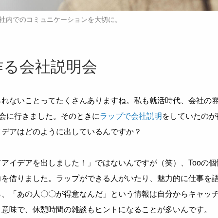
社内でのコミュニケーションを大切に。
作る会社説明会
られないことってたくさんありますね。私も就活時代、会社の
明会に行きました。そのときに
ラップで会社説明
をしていたのが
イデアはどのように出しているんですか？
アイデアを出しました！」ではないんですが（笑）、Tooの個
力を借りました。ラップができる人がいたり、魅力的に仕事を
ら、「あの人〇〇が得意なんだ」という情報は自分からキャッ
う意味で、休憩時間の雑談もヒントになることが多いんです。