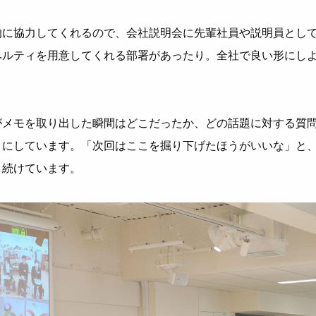
的に協力してくれるので、会社説明会に先輩社員や説明員とし
ベルティを用意してくれる部署があったり。全社で良い形にし
がメモを取り出した瞬間はどこだったか、どの話題に対する質
うにしています。「次回はここを掘り下げたほうがいいな」と
し続けています。