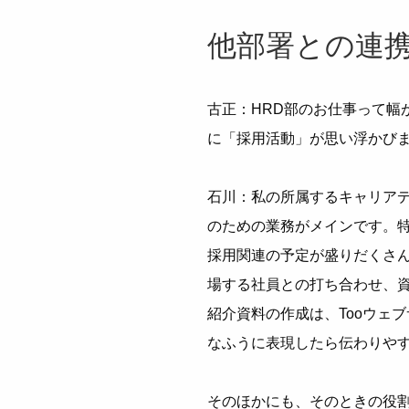
他部署との連
古正：HRD部のお仕事って幅
に「採用活動」が思い浮かび
石川：私の所属するキャリア
のための業務がメインです。
採用関連の予定が盛りだくさ
場する社員との打ち合わせ、
紹介資料の作成は、Tooウェ
なふうに表現したら伝わりや
そのほかにも、そのときの役