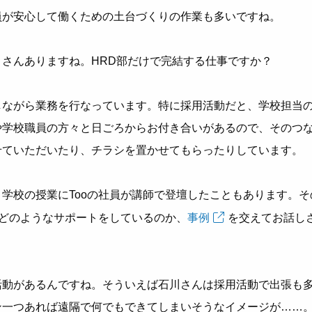
員が安心して働くための土台づくりの作業も多いですね。
さんありますね。HRD部だけで完結する仕事ですか？
しながら業務を行なっています。特に採用活動だと、学校担当
や学校職員の方々と日ごろからお付き合いがあるので、そのつ
せていただいたり、チラシを置かせてもらったりしています。
学校の授業にTooの社員が講師で登壇したこともあります。そ
にどのようなサポートをしているのか、
事例
を交えてお話し
活動があるんですね。そういえば石川さんは採用活動で出張も
ン一つあれば遠隔で何でもできてしまいそうなイメージが……