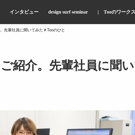
インタビュー
design surf seminar
Tooのワーク
。先輩社員に聞いてみた＃Tooのひと
ご紹介。先輩社員に聞いて