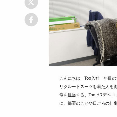
こんにちは、Too入社一年目
リクルートスーツを着た人を
修を担当する、Too HRデ
に、部署のことや日ごろの仕