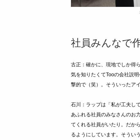
社員みんなで
古正：確かに、現地でしか得
気を知りたくてTooの会社説
撃的で（笑）。そういったア
石川：ラップは「私が工夫して
あふれる社員のみなさんのお
てくれる社員がいたり。だか
るようにしています。そうい