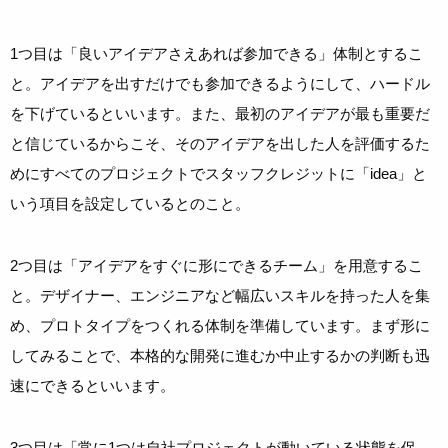
1つ目は「良いアイデアさえあれば参加できる」体制とするこ
と。アイデアを出すだけでも参加できるようにして、ハードル
を下げているといいます。また、最初のアイデアが最も重要だ
と信じているからこそ、そのアイデアを出した人を評価するた
めにすべてのプロジェクトでスタッフクレジットに「idea」と
いう項目を設定しているとのこと。
2つ目は「アイデアをすぐに形にできるチーム」を用意するこ
と。デザイナー、エンジニアなど幅広いスキルを持った人を集
め、プロトタイプをつくれる体制を準備しています。まず形に
してみることで、本格的な開発に進むか中止するかの判断も迅
速にできるといいます。
3つ目は「常に1つは自社プロジェクトが動いている状態を保