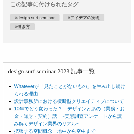
この記事に付けられたタグ
#design surf seminar
#アイデアの実現
#働き方
design surf seminar 2023 記事一覧
Whateverが「見たことがないもの」を生み出し続け
られる理由
設計事務所における横断型クリエイティブについて
10年でどう変わった？ デザインとあの（業務・お
金・知財・契約）話 ~実態調査アンケートから読
み解くデザイン業界のリアル~
拡張する空間概念 地中から空中まで