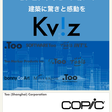
リクルート
Tooグループのご案内
お問い合わせ：
dsurf-info@too.co.jp