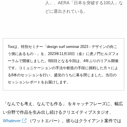
人」、AERA「日本を突破する100人」な
どに選出されている。
Tooは、特別セミナー「design surf seminar 2023 - デザインの向こ
う側にあるもの - 」を、2023年11月10日（金）に虎ノ門ヒルズフォ
ーラムで開催しました。8回目となる今回は、4年ぶりのリアル開催
です。コミュニケーションの手法や創造の手段に挑戦した方々によ
る8本のセッションを行い、盛況のうちに幕を閉じました。当日の
セッションレポートをお届けします。
「なんでも考え、なんでも作る」 をキャッチフレーズに、幅広
い分野で作品を生み出し続けるクリエイティブスタジオ、
Whatever
（ワットエバー）。彼らはクライアント案件では