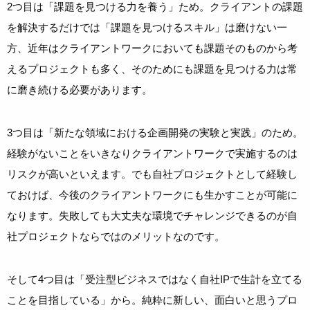
2つ目は「課題を見つける力を養う」ため。クライアントの課題
を解決するだけでは「課題を見つけるスキル」は磨けない一
方、近年はクライアントワークにおいても課題そのものから考
えるプロジェクトも多く、そのためにも課題を見つける力は常
に磨き続ける必要があります。
3つ目は「新たな領域における企画開発の実験と実践」のため。
経験がないことをいきなりクライアントワークで実施するのは
リスクが高いといえます。でも自社プロジェクトとして経験し
ておけば、今後のクライアントワークにも生かすことが可能に
なります。失敗しても大丈夫な環境でチャレンジできるのが自
社プロジェクトならではのメリットなのです。
そして4つ目は「受注型ビジネスではなく自社IPで生計を立てる
ことを目指している」から。純粋に新しい、面白いと思うプロ