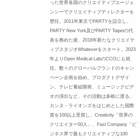
った世界各国のクリエイティブエージェ
ンシーでクリエイティブディレクターを
歴任。2011年東京でPARTYを設立し、
PARTY New York及びPARTY Taipeiの代
表を務めた後、2018年新たなクリエイテ
ィブスタジオWhateverをスタート。2023
年よりOpen Medical LabのCCOにも就
任。数々のグローバルブランドのキャン
ペーン企画を始め、プロダクトデザイ
ン、テレビ番組開発、ミュージックビデ
オの演出など、その活動は多岐に渡る。
カンヌ・ライオンズをはじめとした国際
賞を100以上受賞し、Creativity「世界の
クリエイター50人」、Fast Company「ビ
ジネス界で最もクリエイティブな100