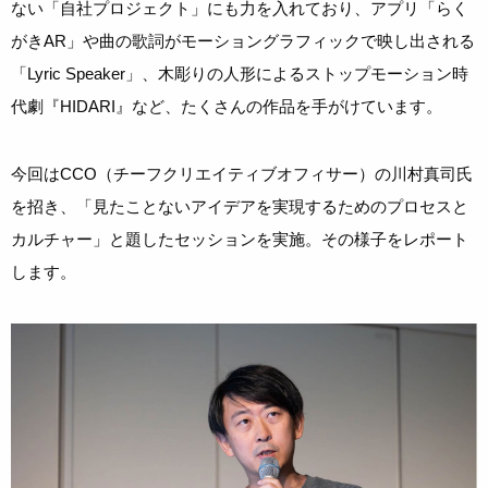
ない「自社プロジェクト」にも力を入れており、アプリ「らく
がきAR」や曲の歌詞がモーショングラフィックで映し出される
「Lyric Speaker」、木彫りの人形によるストップモーション時
代劇『HIDARI』など、たくさんの作品を手がけています。
今回はCCO（チーフクリエイティブオフィサー）の川村真司氏
を招き、「見たことないアイデアを実現するためのプロセスと
カルチャー」と題したセッションを実施。その様子をレポート
します。