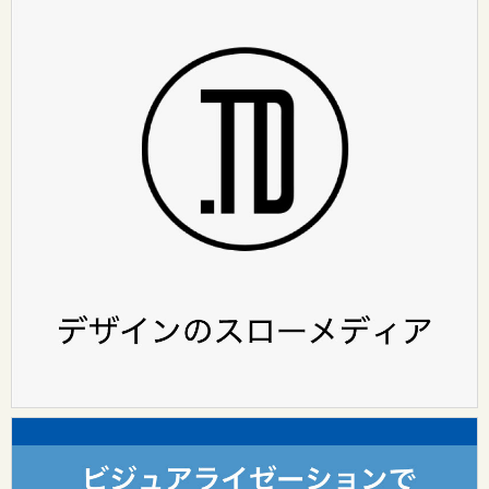
HOME
ABOUT
（design surf onlineについて）
カテゴリ
レポート
インタビュー
design surf seminar
Tooのワークスタイル
Tooグループ