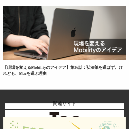
【現場を変えるMobilityのアイデア】第36話：弘法筆を選ばず。け
れども、Macを選ぶ理由
関連サイト