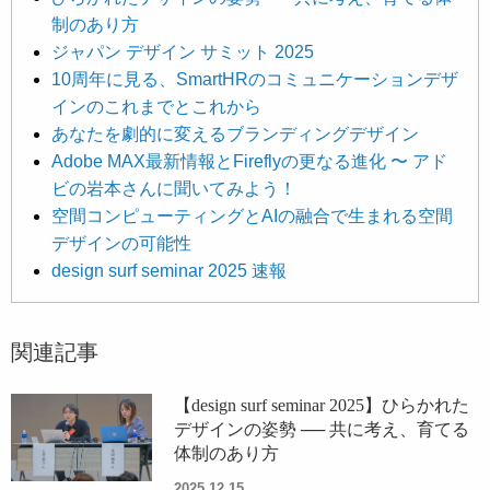
制のあり方
ジャパン デザイン サミット 2025
10周年に見る、SmartHRのコミュニケーションデザ
インのこれまでとこれから
あなたを劇的に変えるブランディングデザイン
Adobe MAX最新情報とFireflyの更なる進化 〜 アド
ビの岩本さんに聞いてみよう！
空間コンピューティングとAIの融合で生まれる空間
デザインの可能性
design surf seminar 2025 速報
関連記事
【design surf seminar 2025】ひらかれた
デザインの姿勢 ── 共に考え、育てる
体制のあり方
2025.12.15