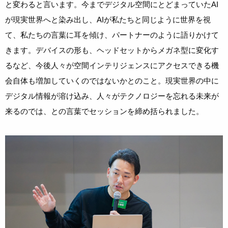
と変わると言います。今までデジタル空間にとどまっていたAI
が現実世界へと染み出し、AIが私たちと同じように世界を視
て、私たちの言葉に耳を傾け、パートナーのように語りかけて
きます。デバイスの形も、ヘッドセットからメガネ型に変化す
るなど、今後人々が空間インテリジェンスにアクセスできる機
会自体も増加していくのではないかとのこと。現実世界の中に
デジタル情報が溶け込み、人々がテクノロジーを忘れる未来が
来るのでは、との言葉でセッションを締め括られました。