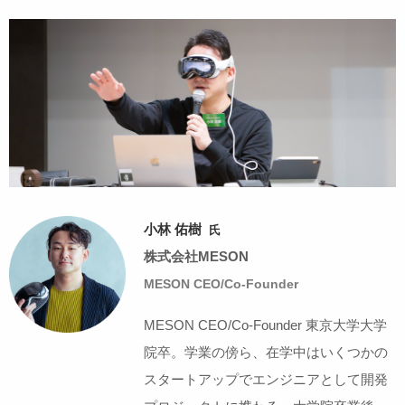
小林 佑樹
氏
株式会社MESON
MESON CEO/Co-Founder
MESON CEO/Co-Founder 東京大学大学
院卒。学業の傍ら、在学中はいくつかの
スタートアップでエンジニアとして開発