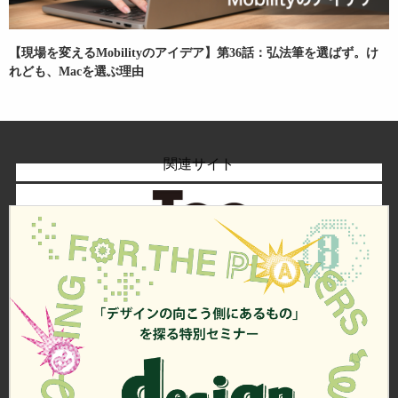
【現場を変えるMobilityのアイデア】第36話：弘法筆を選ばず。け
れども、Macを選ぶ理由
関連サイト