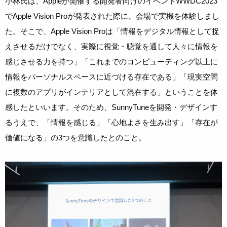
小林氏は、Appleが開催する開発者向けのイベントWWDC2023
でApple Vision Proが発表された際に、会場で実機を体験しまし
た。そこで、Apple Vision Proは「情報をデジタル情報として捉
えさせるだけでなく、実際に視覚・聴覚を通して人々に情報を
感じさせる力を持つ」「これまでのコンピューティング以上に
情報をパーソナルスペースに近づける存在である」「現実空間
に複数のアプリがインテリアとして混在する」ということを体
感したといいます。そのため、SunnyTuneを開発・デザインす
るうえで、「情報を感じる」「心地よさを生み出す」「存在が
価値になる」の3つを意識したとのこと。