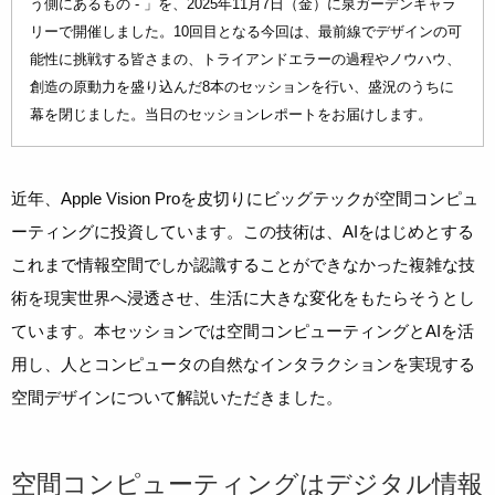
う側にあるもの - 」を、2025年11月7日（金）に泉ガーデンギャラ
リーで開催しました。10回目となる今回は、最前線でデザインの可
能性に挑戦する皆さまの、トライアンドエラーの過程やノウハウ、
創造の原動力を盛り込んだ8本のセッションを行い、盛況のうちに
幕を閉じました。当日のセッションレポートをお届けします。
近年、Apple Vision Proを皮切りにビッグテックが空間コンピュ
ーティングに投資しています。この技術は、AIをはじめとする
これまで情報空間でしか認識することができなかった複雑な技
術を現実世界へ浸透させ、生活に大きな変化をもたらそうとし
ています。本セッションでは空間コンピューティングとAIを活
用し、人とコンピュータの自然なインタラクションを実現する
空間デザインについて解説いただきました。
空間コンピューティングはデジタル情報