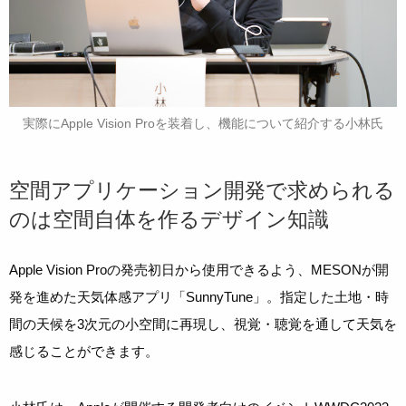
実際にApple Vision Proを装着し、機能について紹介する小林氏
空間アプリケーション開発で求められる
のは空間自体を作るデザイン知識
Apple Vision Proの発売初日から使用できるよう、MESONが開
発を進めた天気体感アプリ「SunnyTune」。指定した土地・時
間の天候を3次元の小空間に再現し、視覚・聴覚を通して天気を
感じることができます。