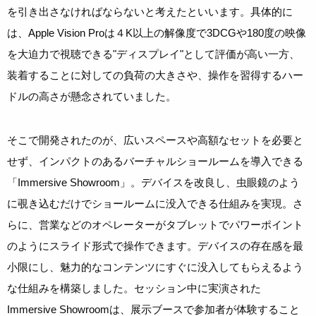
を引き出さなければならないと考えたといいます。具体的に
は、Apple Vision Proは４K以上の解像度で3DCGや180度の映像
を大迫力で視聴できる"ディスプレイ"として評価が高い一方、
装着することに対しての負荷の大きさや、操作を習得するハー
ドルの高さが懸念されていました。
そこで開発されたのが、広いスペースや高額なセットを必要と
せず、インパクトのあるバーチャルショールームを導入できる
「Immersive Showroom」。デバイスを改良し、虫眼鏡のよう
に覗き込むだけでショールームに没入できる仕組みを実現。さ
らに、営業などのオペレーターがタブレットでパワーポイント
のようにスライド形式で操作できます。デバイスの存在感を最
小限にし、魅力的なコンテンツにすぐに没入してもらえるよう
な仕組みを構築しました。セッション中に実演された
Immersive Showroomは、展示ブースで参加者が体験すること