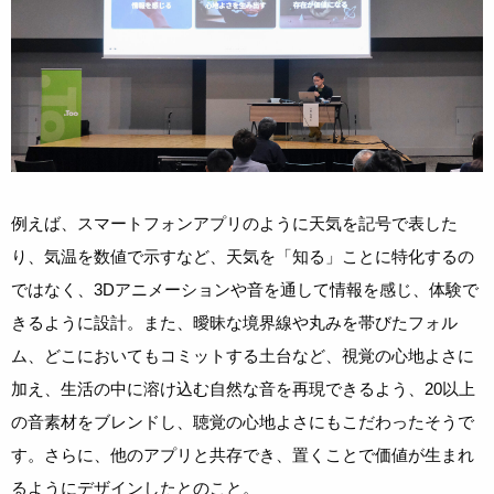
例えば、スマートフォンアプリのように天気を記号で表した
り、気温を数値で示すなど、天気を「知る」ことに特化するの
ではなく、3Dアニメーションや音を通して情報を感じ、体験で
きるように設計。また、曖昧な境界線や丸みを帯びたフォル
ム、どこにおいてもコミットする土台など、視覚の心地よさに
加え、生活の中に溶け込む自然な音を再現できるよう、20以上
の音素材をブレンドし、聴覚の心地よさにもこだわったそうで
す。さらに、他のアプリと共存でき、置くことで価値が生まれ
るようにデザインしたとのこと。