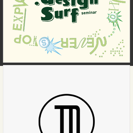
HOME
ABOUT