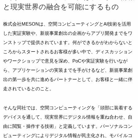
と現実世界の融合を可能にするもの
株式会社MESONは、空間コンピューティングとAI技術を活用
した実証実験や、新規事業創出の企画からアプリ開発までをワ
ンストップで提供されています。何ができるかがわからないと
ころからスタートされるお客様が多い中で、ディスカッション
やワークショップで意見を深め、PoCや実証実験を行いなが
ら、アプリケーションの実装までを手がけるなど、新規事業創
出の第一歩を共に進めるパートナーとして、お客様と一緒に伴
走されているとのこと。
そんな同社では、空間コンピューティングを「頭部に装着する
デバイスを通して、現実世界にデジタル情報を重ね合わせ、自
由に閲覧・操作する技術」と定義しています。パーソナルコン
ピューティングによりデジタル情報が民主化され、モバイルコ