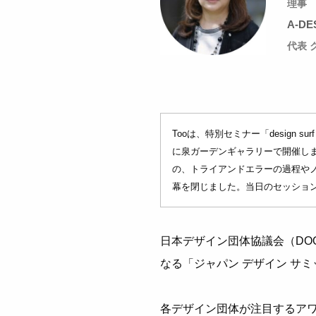
理事
A-DE
代表 
Tooは、特別セミナー「design sur
に泉ガーデンギャラリーで開催し
の、トライアンドエラーの過程や
幕を閉じました。当日のセッショ
日本デザイン団体協議会（DO
なる「ジャパン デザイン サミット 
各デザイン団体が注目するア