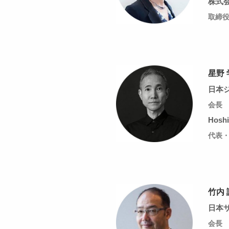
株式
取締
星野 
日本
会長
Hoshi
代表
竹内 
日本
会長