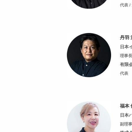
代表 /
丹羽 
日本
理事
有限
代表
福本
日本
副理