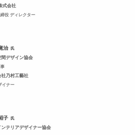
I株式会社
締役 ディレクター
竜治
氏
空間デザイン協会
理事
会社乃村工藝社
ザイナー
昭子
氏
インテリアデザイナー協会