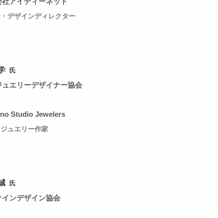
会社アイディーネット
役・デザインディレクター
学
氏
ジュエリーデザイナー協会
no Studio Jewelers
・ジュエリー作家
誠
氏
サインデザイン協会