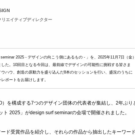
SIGN
クリエイティブディレクター
f seminar 2025 - デザインの向こう側にあるもの - 」を、2025年11月7日（金
ました。10回目となる今回は、最前線でデザインの可能性に挑戦する皆さま
ノウハウ、創造の原動力を盛り込んだ8本のセッションを行い、盛況のうちに
ンレポートをお届けします。
O）を構成する7つのデザイン団体の代表者が集結し、2年ぶり
2025」がdesign surf seminarの会場で開催されました。
ワード受賞作品を紹介し、それらの作品から抽出したキーワー