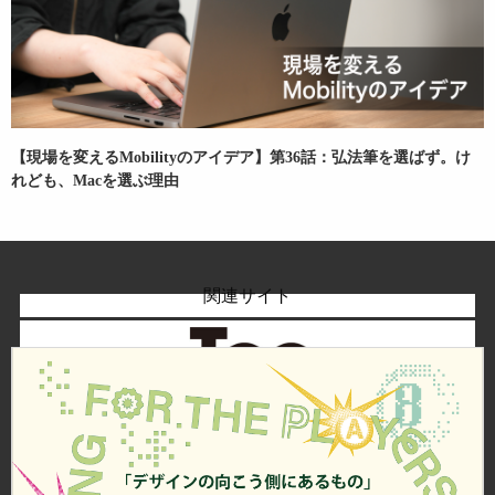
【現場を変えるMobilityのアイデア】第36話：弘法筆を選ばず。け
れども、Macを選ぶ理由
関連サイト