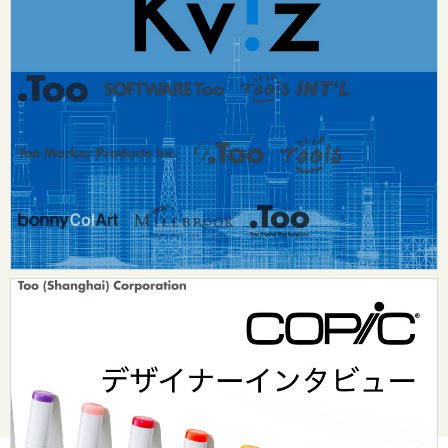
dsurf-info@too.co.jp
© Too Corporation. All rights reserved.