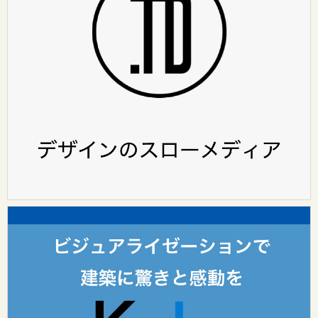
HOME
ABOUT
（design surf onlineについて）
カテゴリ
レポート
インタビュー
design surf seminar
Tooのワークスタイル
Tooグループ
リクルート
Tooグループのご案内
お問い合わせ：