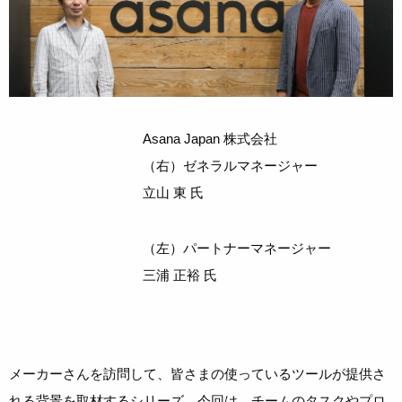
Asana Japan 株式会社
（右）ゼネラルマネージャー
立山 東 氏
（左）パートナーマネージャー
三浦 正裕 氏
メーカーさんを訪問して、皆さまの使っているツールが提供さ
れる背景を取材するシリーズ。今回は、チームのタスクやプロ