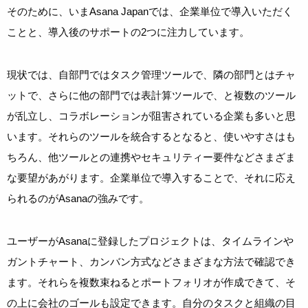
そのために、いまAsana Japanでは、企業単位で導入いただく
ことと、導入後のサポートの2つに注力しています。
現状では、自部門ではタスク管理ツールで、隣の部門とはチャ
ットで、さらに他の部門では表計算ツールで、と複数のツール
が乱立し、コラボレーションが阻害されている企業も多いと思
います。それらのツールを統合するとなると、使いやすさはも
ちろん、他ツールとの連携やセキュリティー要件などさまざま
な要望があがります。企業単位で導入することで、それに応え
られるのがAsanaの強みです。
ユーザーがAsanaに登録したプロジェクトは、タイムラインや
ガントチャート、カンバン方式などさまざまな方法で確認でき
ます。それらを複数束ねるとポートフォリオが作成できて、そ
の上に会社のゴールも設定できます。自分のタスクと組織の目