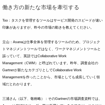
働き方の新たな市場を牽引する
Too：タスクを管理するツールはサービス開発のスピードが速い
印象がありますが、昨今の市場の動きを教えてください。
立山：Asanaは仕事全体を管理するツールのため、プロジェク
トマネジメントツールではなく、ワークマネジメントツールと
謳っていて、英語ではCollaborative Work
Management（CWM）と呼ばれています。昨年、調査会社の
Gartnerが新たなカテゴリとしてCollaborative Work
Managementを作ったことから、市場としても成長していく領
域だとわかります。
三浦さん（以下、敬称略）：そのGartnerの市場調査資料では、