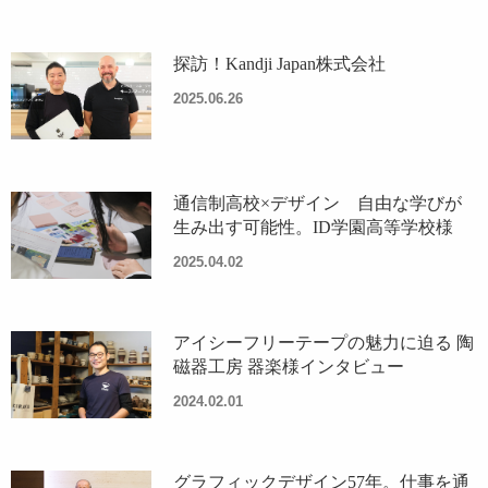
探訪！Kandji Japan株式会社
2025.06.26
通信制高校×デザイン 自由な学びが
生み出す可能性。ID学園高等学校様
2025.04.02
アイシーフリーテープの魅力に迫る 陶
磁器工房 器楽様インタビュー
2024.02.01
グラフィックデザイン57年。仕事を通