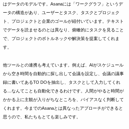
はデータのモデルです。Asanaには「ワークグラフ」というデ
ータの構造があり、ユーザーとタスク、タスクとプロジェク
ト、プロジェクトと企業のゴールが紐付いています。テキスト
でデータを読ませるのとは異なり、俯瞰的にタスクを見ること
で、プロジェクトのボトルネックや解決策を提案してくれま
す。
他ツールとの連携も考えています。例えば、AIがスケジュール
から空き時間を自動的に探し出して会議を設定し、会議の議事
録に書いてあるTO DOを抽出し、タスクとして入力してくれ
る…なんてことも自動化できるわけです。人間がやると時間が
かかる上に主観が入りがちなところを、バイアスなく判断して
くれます。今までのAsanaとは異なったアプローチができると
思うので、私たちもとても楽しみです。