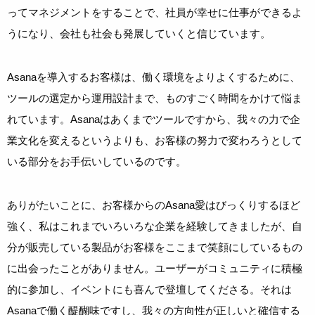
ってマネジメントをすることで、社員が幸せに仕事ができるよ
うになり、会社も社会も発展していくと信じています。
Asanaを導入するお客様は、働く環境をよりよくするために、
ツールの選定から運用設計まで、ものすごく時間をかけて悩ま
れています。Asanaはあくまでツールですから、我々の力で企
業文化を変えるというよりも、お客様の努力で変わろうとして
いる部分をお手伝いしているのです。
ありがたいことに、お客様からのAsana愛はびっくりするほど
強く、私はこれまでいろいろな企業を経験してきましたが、自
分が販売している製品がお客様をここまで笑顔にしているもの
に出会ったことがありません。ユーザーがコミュニティに積極
的に参加し、イベントにも喜んで登壇してくださる。それは
Asanaで働く醍醐味ですし、我々の方向性が正しいと確信する