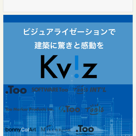
design surf seminar
Tooのワークスタイル
Tooグループ
リクルート
Tooグループのご案内
お問い合わせ：
dsurf-info@too.co.jp