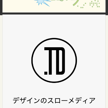
HOME
ABOUT
（design surf onlineについて）
カテゴリ
レポート
インタビュー