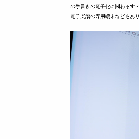
の手書きの電子化に関わるす
電子楽譜の専用端末などもあ