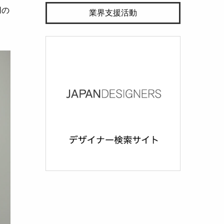
用の
業界支援活動