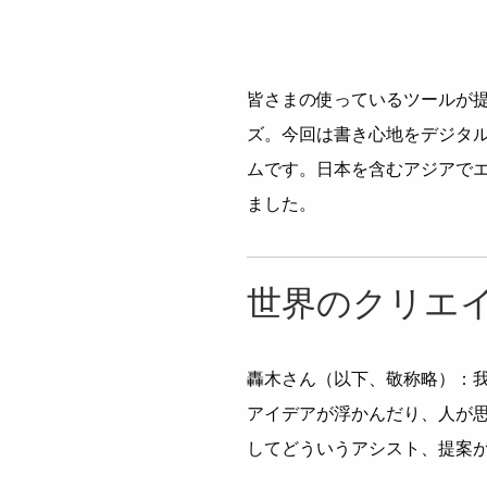
皆さまの使っているツールが
ズ。今回は書き心地をデジタ
ムです。日本を含むアジアで
ました。
世界のクリエ
轟木さん（以下、敬称略）：我々のビ
アイデアが浮かんだり、人が
してどういうアシスト、提案