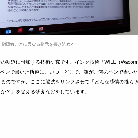
指揮者ごとに異なる指示を書き込める
の軌道に付加する技術研究です。インク技術「WILL（Wacom
ge）」では、ペンで書いた軌道に、いつ、どこで、誰が、何のペンで書いた
きるのですが、ここに脳波をリンクさせて「どんな感情の揺ら
るか？」を捉える研究などをしています。