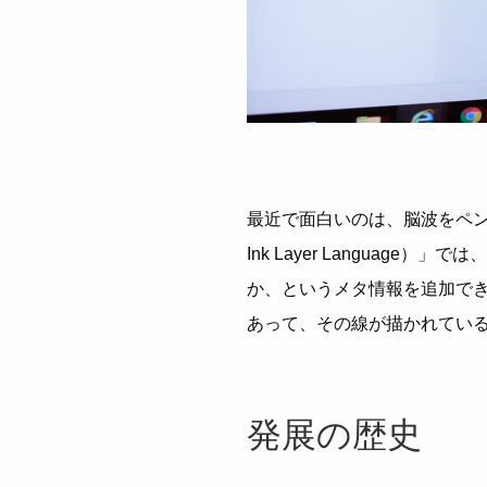
最近で面白いのは、脳波をペン
Ink Layer Langua
か、というメタ情報を追加で
あって、その線が描かれてい
発展の歴史