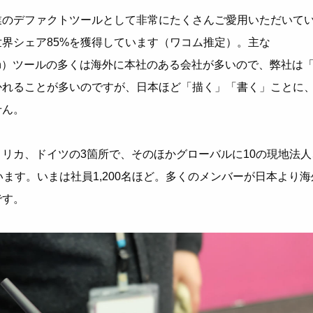
業のデファクトツールとして非常にたくさんご愛用いただいて
界シェア85%を獲得しています（ワコム推定）。主な
t Creation）ツールの多くは海外に本社のある会社が多いので、弊社は
かれることが多いのですが、日本ほど「描く」「書く」ことに
せん。
リカ、ドイツの3箇所で、そのほかグローバルに10の現地法人
います。いまは社員1,200名ほど。多くのメンバーが日本より海
です。