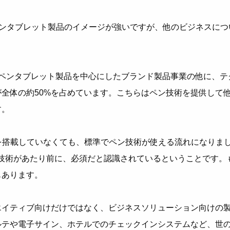
ペンタブレット製品のイメージが強いですが、他のビジネスにつ
、ペンタブレット製品を中心にしたブランド製品事業の他に、テ
全体の約50%を占めています。こちらはペン技術を提供して
す。
専用OSを搭載していなくても、標準でペン技術が使える流れになりま
ン技術があたり前に、必須だと認識されているということです。
もあります。
エイティブ向けだけではなく、ビジネスソリューション向けの
ルテや電子サイン、ホテルでのチェックインシステムなど、世