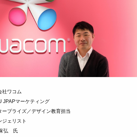
会社ワコム
U JPAPマーケティング
タープライズ／デザイン教育担当
ンジェリスト
 保弘 氏