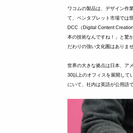
ワコムの製品は、デザイン作
て、ペンタブレット市場では世
DCC（Digital Conten
本の技術なんですね！」と驚
だわりの強い文化圏はありま
世界の大きな拠点は日本、アメ
30以上のオフィスを展開して
にいて、社内は英語が公用語