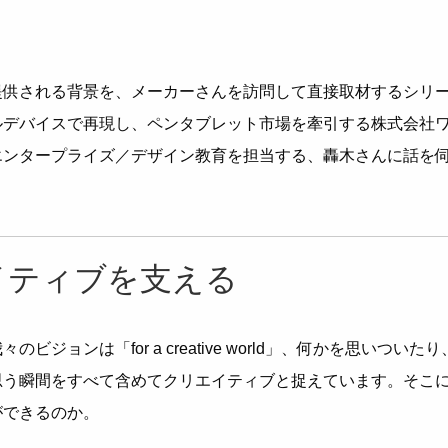
提供される背景を、メーカーさんを訪問して直接取材するシリ
ルデバイスで再現し、ペンタブレット市場を牽引する株式会社
エンタープライズ／デザイン教育を担当する、轟木さんに話を
イティブを支える
ジョンは「for a creative world」、何かを思いついたり
思う瞬間をすべて含めてクリエイティブと捉えています。そこ
ができるのか。