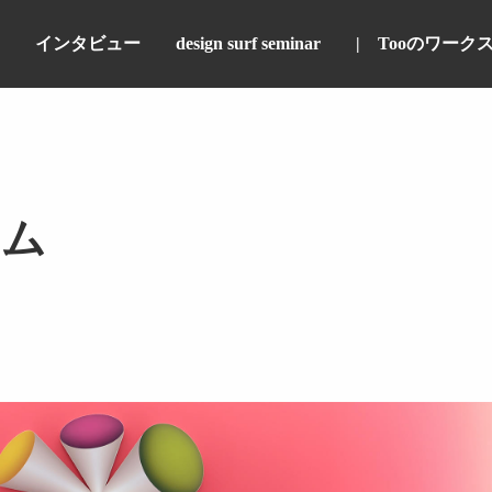
インタビュー
design surf seminar
Tooのワーク
コム