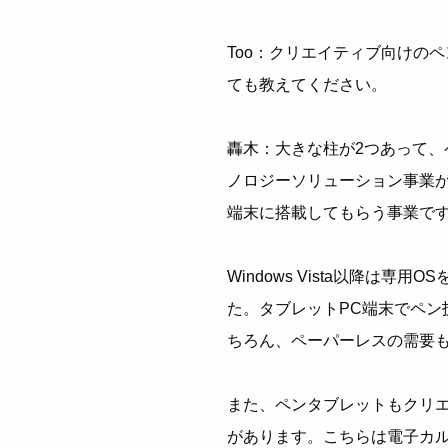
Too：クリエイティブ向けの
ても教えてください。
轟木：大きな柱が2つあって
ノロジーソリューション事業が
端末に搭載してもらう事業で
Windows Vista以降は
た。タブレットPC端末でペ
ちろん、ペーパーレスの需要
また、ペンタブレットもクリ
があります。こちらは電子カ