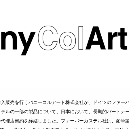
輸入販売を行うバニーコルアート株式会社が、ドイツのファー
ステルの一部の製品について、日本において、長期的パートナ
つ代理店契約を締結しました。ファーバーカステル社は、鉛筆