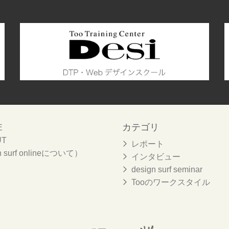
カテゴリ
E
UT
レポート
n surf onlineについて）
インタビュー
design surf seminar
Tooのワークスタイル