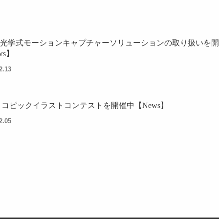
o、光学式モーションキャプチャーソリューションの取り扱いを
ws】
2.13
回 コピックイラストコンテストを開催中【News】
2.05