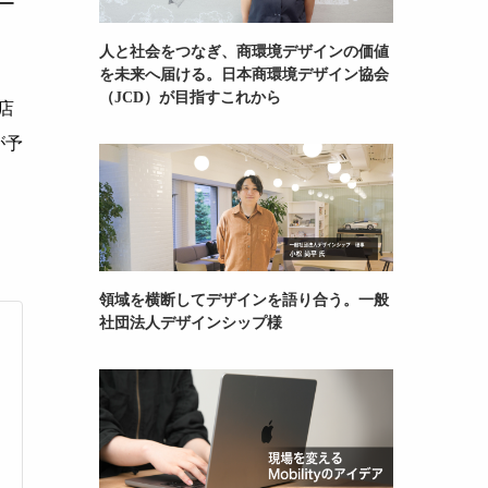
ー
人と社会をつなぎ、商環境デザインの価値
を未来へ届ける。日本商環境デザイン協会
（JCD）が目指すこれから
店
が予
領域を横断してデザインを語り合う。一般
社団法人デザインシップ様