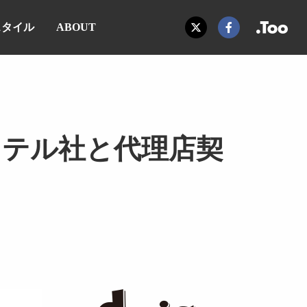
スタイル
ABOUT
ステル社と代理店契