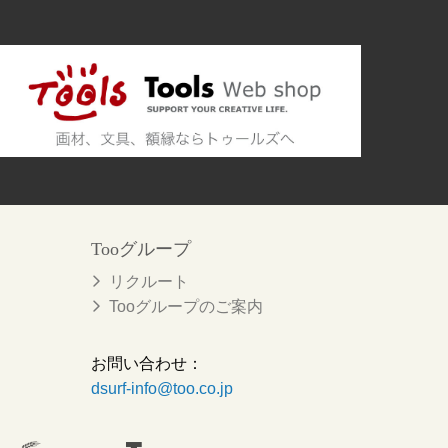
Tooグループ
リクルート
Tooグループのご案内
お問い合わせ：
dsurf-info@too.co.jp