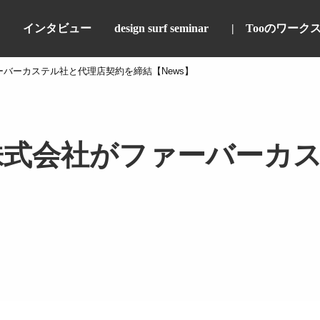
インタビュー
design surf seminar
Tooのワーク
バーカステル社と代理店契約を締結【News】
株式会社がファーバーカ