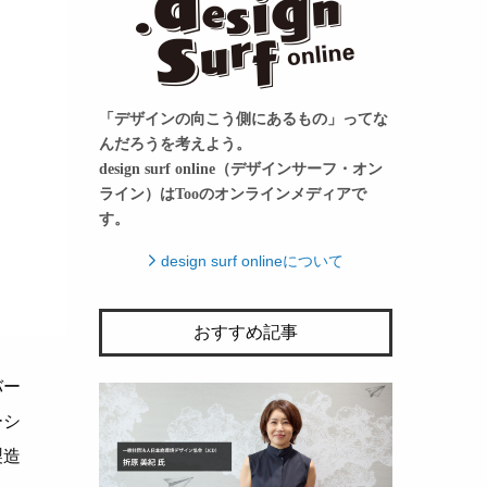
「デザインの向こう側にあるもの」ってな
んだろうを考えよう。
design surf online（デザインサーフ・オン
ライン）はTooのオンラインメディアで
す。
design surf onlineについて
おすすめ記事
バー
ーシ
製造