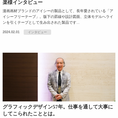
楽様インタビュー
漫画画材ブランドのアイシーの製品として、長年愛されている「ア
イシーフリーテープ」。版下の罫線や設計図面、立体モデルへライ
ンを引くテープとして生み出された製品です...
2024.02.01
インタビュー
グラフィックデザイン57年。仕事を通して大事に
してこられたこととは。