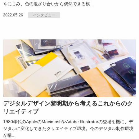
やにじみ、色の混ざり合いから偶然できる模...
2022.05.26
インタビュー
デジタルデザイン黎明期から考えるこれからのク
リエイティブ
1980年代のAppleのMacintoshやAdobe Illustratorの登場を機に、デ
ジタルに変化してきたクリエイティブ環境。今のデジタル制作環境
が構...