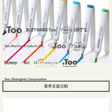
お問い合わせ：
dsurf-info@too.co.jp
業界支援活動
© Too Corporation. All rights reserved.